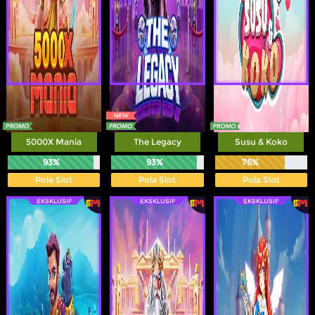
5000X Mania
The Legacy
Susu & Koko
93%
93%
76%
Pola Slot
Pola Slot
Pola Slot
EKSKLUSIF
EKSKLUSIF
EKSKLUSIF