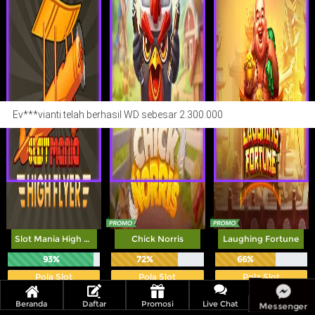
Slot Mania High Flyer
Chick Norris
Laughing Fortune
93%
72%
66%
Pola Slot
Pola Slot
Pola Slot
EKSKLUSIF
EKSKLUSIF
EKSKLUSIF
Beranda
Daftar
Promosi
Live Chat
Messenger