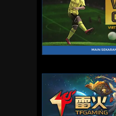
MAIN SEKARA