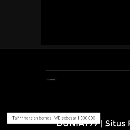
Lisensi
DUNIA777 | Situs 