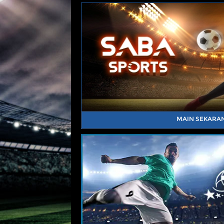
MAIN SEKARA