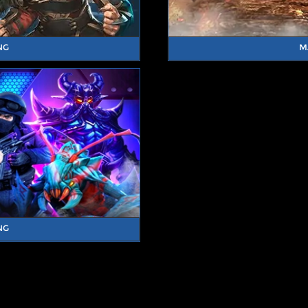
NG
M
NG