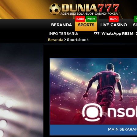
BARU
BARU
PROMO
BERANDA
SPORTS
LIVE CASINO
S
Welcome to DUNIA777! WhatsApp RESMI DUNIA777 +62 877
INFO TERBARU:
Beranda
Sportsbook
MAIN SEKARA