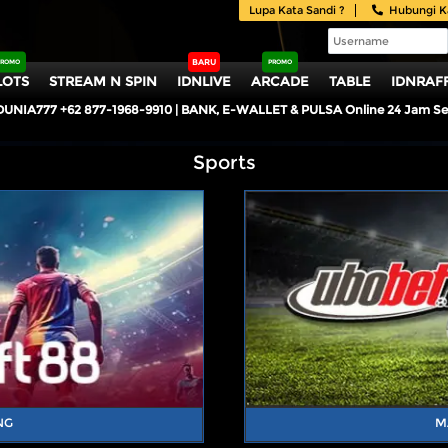
Lupa Kata Sandi ?
Hubungi K
BARU
PROMO
PROMO
LOTS
STREAM N SPIN
IDNLIVE
ARCADE
TABLE
IDNRAF
-1968-9910 | BANK, E-WALLET & PULSA Online 24 Jam Setiap Hari | Nikma
Sports
NG
M