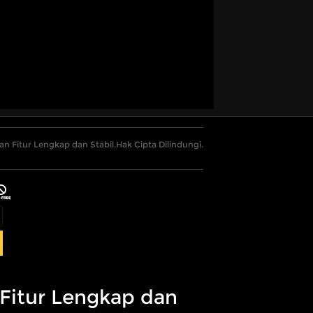
n Fitur Lengkap dan Stabil.Hak Cipta Dilindungi.
 Fitur Lengkap dan