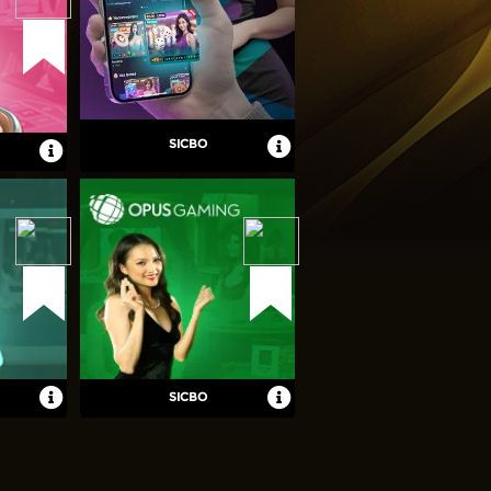
Rb
10Jt
3
Rb
20Jt
Rb
10Jt
MEJA
DAFTAR
MASUK
ASUK
KEMBALI
SICBO
SICBO
in
Max
Meja
Min
Max
Rb
30Jt
Baccarat
1Rb
20Jt
Rb
30Jt
Roulette
1Rb
20Jt
Rb
30Jt
Sicbo
1Rb
20Jt
Rb
30Jt
Dragon Tiger
1Rb
20Jt
1
1
MEJA
MEJA
ASUK
DAFTAR
MASUK
KEMBALI
SICBO
SICBO