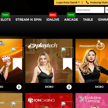
Lupa Kata Sandi ?
Hubungi Kam
BARU
PROMO
PROMO
SLOTS
STREAM N SPIN
IDNLIVE
ARCADE
TABLE
IDNR
IA777 +62 877-1968-9910 | BANK, E-WALLET & PULSA Online 24 Jam Setiap 
Min
Max
Meja
Min
Max
Meja
M
5Rb
5Jt
Roulette
2Rb
20Jt
Baccarat
5
1Rb
20Jt
Sicbo
2Rb
2Jt
Roulette
1
2Rb
25Jt
Baccarat
1Rb
20Jt
Sicbo
2
10Rb
50Jt
Blackjack
10Rb
20Jt
Blackjack
10
1
2
1Rb
1Jt
Dragon Tiger
10Rb
1Jt
Wheel
1
5Rb
5Jt
Special Games
1Rb
10Jt
Dragon Tiger
5
MEJA
MEJA
MASUK
DAFTAR
MASUK
DAFTAR
M
BALI
KEMBALI
KEMBALI
BO
SICBO
SICBO
BO
SICBO
SICBO
Min
Max
Meja
Min
Max
Meja
M
10Rb
5Jt
Baccarat
5Rb
30Jt
Roulette
1
1Rb
25Jt
Roulette
1Rb
125Jt
Baccarat
2
1Rb
25Jt
Sicbo
1Rb
125Jt
Sicbo
2