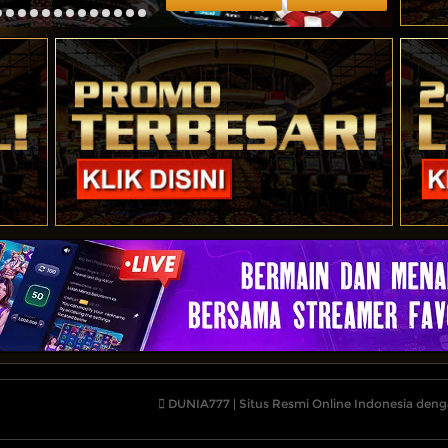
DUNIA777 | Situs Resmi Online Indonesia denga