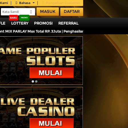
 Kami
Bahasa
Pengaduan Customer
DAFTAR
BARU
PROMO
FLE
LOTTERY
PROMOSI
REFERRAL
 Max Total RP. 3Juta | Penghasilan JUTAAN RUPIAH Tanpa Modal | Cashba